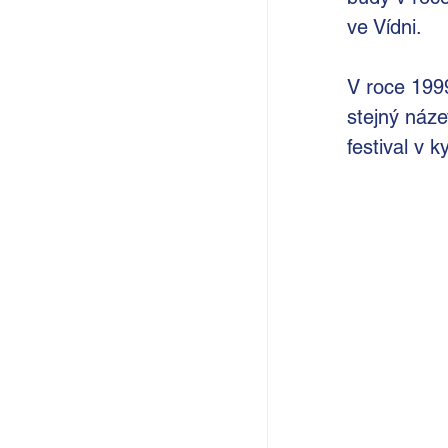
ve Vídni.
V roce 1999
stejný náze
festival v