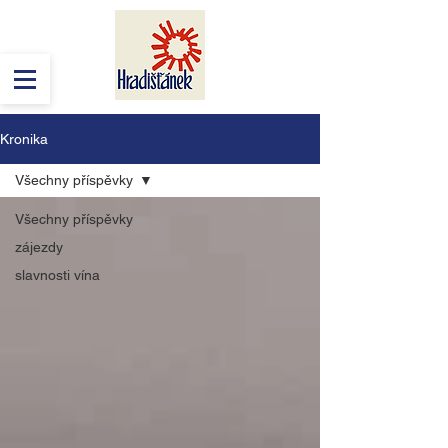
Kronika
Všechny příspěvky
Všechny příspěvky
zájezdy
slavnosti vína