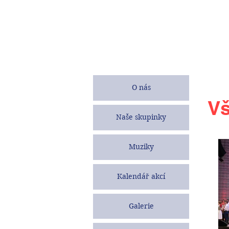
O nás
Vš
Naše skupinky
Muziky
Kalendář akcí
Galerie