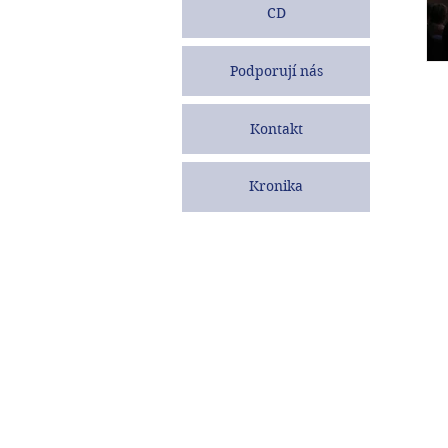
CD
Podporují nás
Kontakt
Kronika