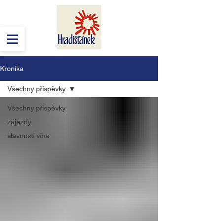
Kronika
Všechny příspěvky
Všechny příspěvky
zájezdy
slavnosti vína