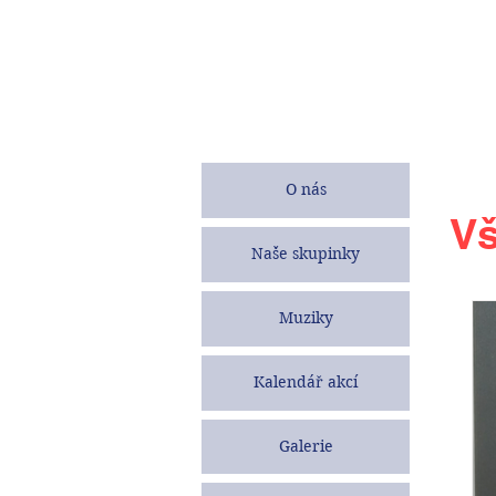
O nás
Vš
Naše skupinky
Muziky
Kalendář akcí
Galerie