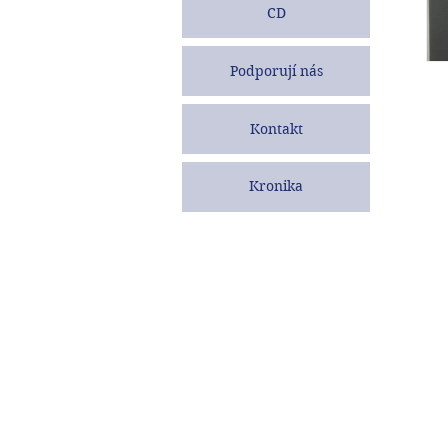
CD
Podporují nás
Kontakt
Kronika