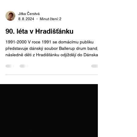
Jitka Čerstvá
8. 8. 2024
Minut čtení: 2
90. léta v Hradišťánku
1991-2000 V roce 1991 se domácímu publiku
představuje dánský soubor Ballerup drum band,
následně děti z Hradišťánku odjíždějí do Dánska,...