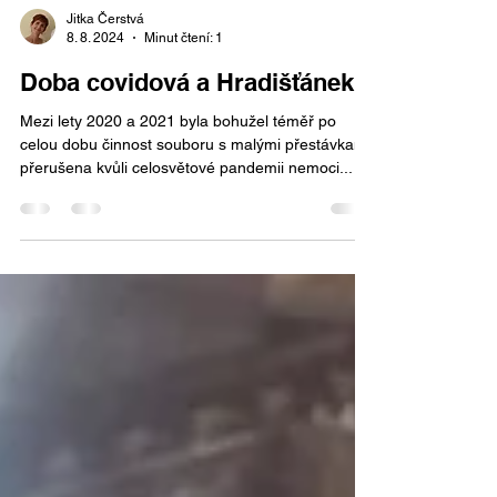
Jitka Čerstvá
8. 8. 2024
Minut čtení: 1
Doba covidová a Hradišťánek
Mezi lety 2020 a 2021 byla bohužel téměř po
celou dobu činnost souboru s malými přestávkami
přerušena kvůli celosvětové pandemii nemoci...