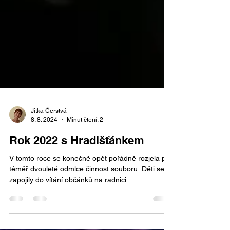
Jitka Čerstvá
8. 8. 2024
Minut čtení: 2
Rok 2022 s Hradišťánkem
V tomto roce se konečně opět pořádně rozjela po
téměř dvouleté odmlce činnost souboru. Děti se
zapojily do vítání občánků na radnici...