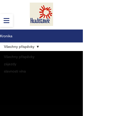
Kronika
Všechny příspěvky
Všechny příspěvky
zájezdy
slavnosti vína