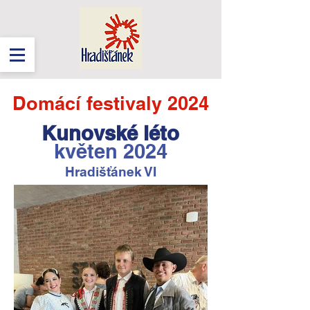
Domácí festivaly 2024
Kunovské léto
květen 2024
Hradišťánek VI