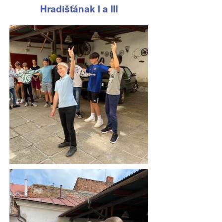
Hradišťának I a III